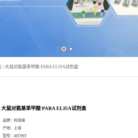
列
>
大鼠对氨基苯甲酸 PABA ELISA试剂盒
大鼠对氨基苯甲酸 PABA ELISA试剂盒
品牌：
科培瑞
产地：
上海
型号：
48T/96T