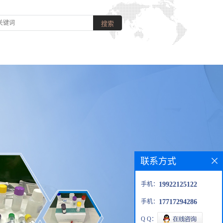
联系方式
手机：
19922125122
手机：
17717294286
Q Q：