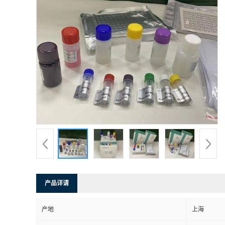
产品详请
产地
上海