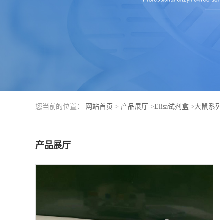
您当前的位置：
网站首页
>
产品展厅
>
Elisa试剂盒
>
大鼠系
产品展厅