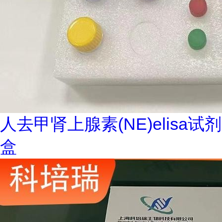
人去甲肾上腺素(NE)elisa试剂
盒