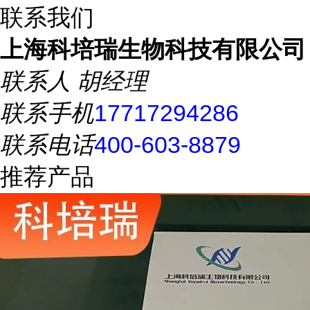
联系我们
上海科培瑞生物科技有限公司
联系人
胡经理
联系手机
17717294286
联系电话
400-603-8879
推荐产品