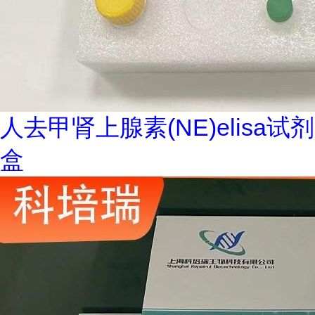
人去甲肾上腺素(NE)elisa试剂
盒