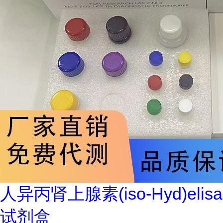
人异丙肾上腺素(iso-Hyd)elisa
试剂盒