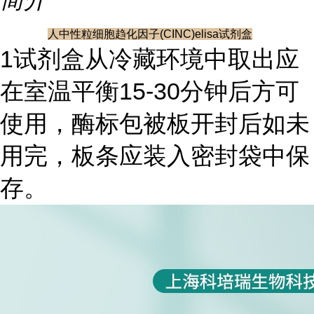
人中性粒细胞趋化因子(CINC)elisa试剂盒
1试剂盒从冷藏环境中取出应
在室温平衡15-30分钟后方可
使用，酶标包被板开封后如未
用完，板条应装入密封袋中保
存。