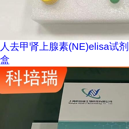
人去甲肾上腺素(NE)elisa试剂
盒