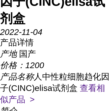
因子(CINC)elisa试
剂盒
2022-11-04
产品详情
产地
国产
价格：
1200
产品名称
人中性粒细胞趋化因
子(CINC)elisa试剂盒
查看相
似产品 >
简介