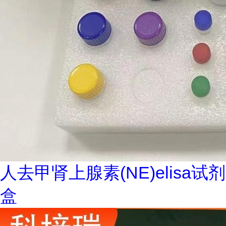
人去甲肾上腺素(NE)elisa试剂
盒