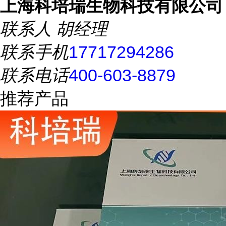
上海科培瑞生物科技有限公司
联系人
胡经理
联系手机
17717294286
联系电话
400-603-8879
推荐产品