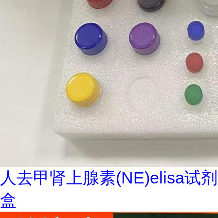
人去甲肾上腺素(NE)elisa试剂
盒