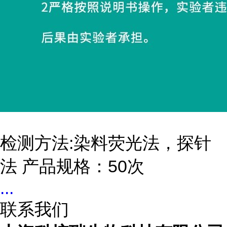
检测方法:染料荧光法，探针
法 产品规格：50次
...
联系我们