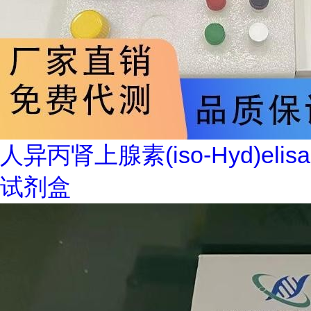
人异丙肾上腺素(iso-Hyd)elisa
试剂盒