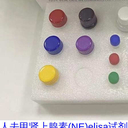
人去甲肾上腺素(NE)elisa试剂