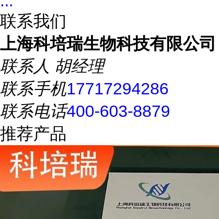
...
联系我们
上海科培瑞生物科技有限公司
联系人
胡经理
联系手机
17717294286
联系电话
400-603-8879
推荐产品