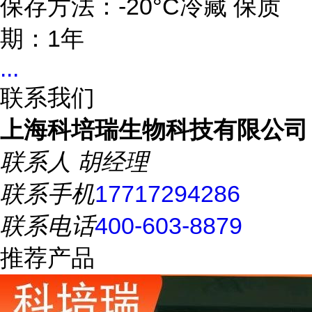
保存方法：-20°C冷藏 保质
期：1年
...
联系我们
上海科培瑞生物科技有限公司
联系人
胡经理
联系手机
17717294286
联系电话
400-603-8879
推荐产品