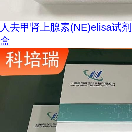
人去甲肾上腺素(NE)elisa试剂
盒