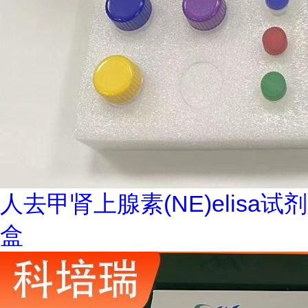
人去甲肾上腺素(NE)elisa试剂
盒