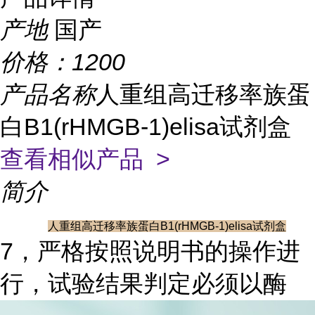
产地
国产
价格：
1200
产品名称
人重组高迁移率族蛋
白B1(rHMGB-1)elisa试剂盒
查看相似产品 >
简介
人重组高迁移率族蛋白B1(rHMGB-1)elisa试剂盒
7，严格按照说明书的操作进
行，试验结果判定必须以酶