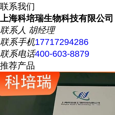
联系我们
上海科培瑞生物科技有限公司
联系人
胡经理
联系手机
17717294286
联系电话
400-603-8879
推荐产品