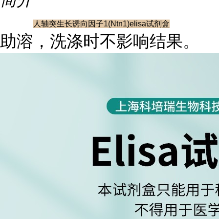
人轴突生长诱向因子1(Ntn1)elisa试剂盒
助溶，洗涤时不影响结果。