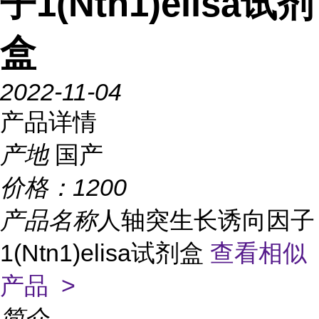
子1(Ntn1)elisa试剂
盒
2022-11-04
产品详情
产地
国产
价格：
1200
产品名称
人轴突生长诱向因子
1(Ntn1)elisa试剂盒
查看相似
产品 >
简介