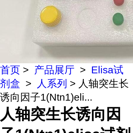
首页
>
产品展厅
>
Elisa试
剂盒
>
人系列
> 人轴突生长
诱向因子1(Ntn1)eli...
人轴突生长诱向因