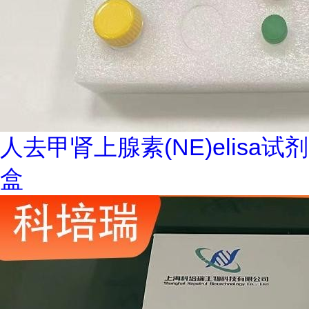
人去甲肾上腺素(NE)elisa试剂
盒