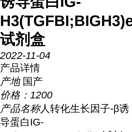
诱导蛋白IG-
H3(TGFBI;BIGH3)e
试剂盒
2022-11-04
产品详情
产地
国产
价格：
1200
产品名称
人转化生长因子-β诱
导蛋白IG-