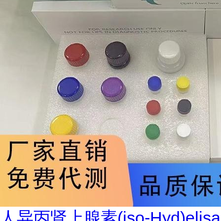
人异丙肾上腺素(iso-Hyd)elisa