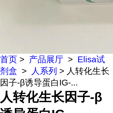
首页
>
产品展厅
>
Elisa试
剂盒
>
人系列
> 人转化生长
因子-β诱导蛋白IG-...
人转化生长因子-β