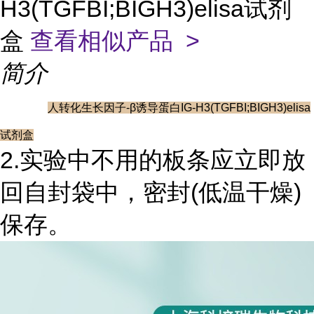
H3(TGFBI;BIGH3)elisa试剂
盒
查看相似产品 >
简介
人转化生长因子-β诱导蛋白IG-H3(TGFBI;BIGH3)elisa
试剂盒
2.实验中不用的板条应立即放
回自封袋中，密封(低温干燥)
保存。