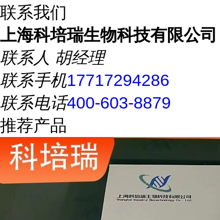
联系我们
上海科培瑞生物科技有限公司
联系人
胡经理
联系手机
17717294286
联系电话
400-603-8879
推荐产品