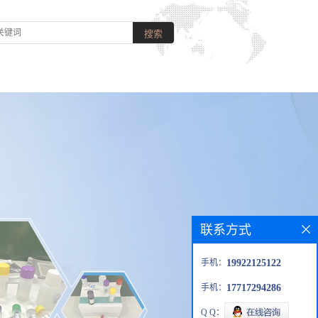
联系方式
手机：
19922125122
手机：
17717294286
Q Q：