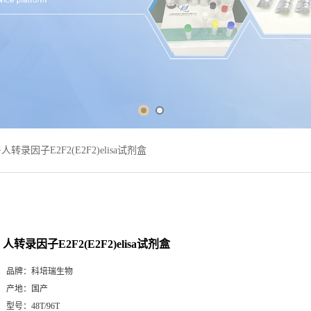
>
人转录因子E2F2(E2F2)elisa试剂盒
人转录因子E2F2(E2F2)elisa试剂盒
品牌：
科培瑞生物
产地：
国产
型号：
48T/96T