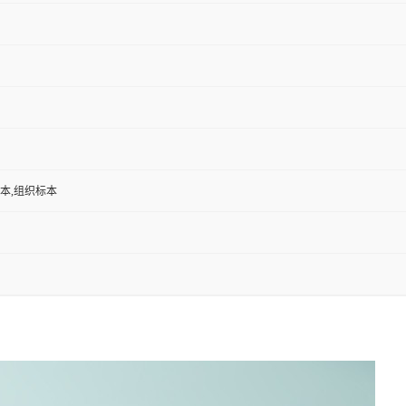
标本,组织标本