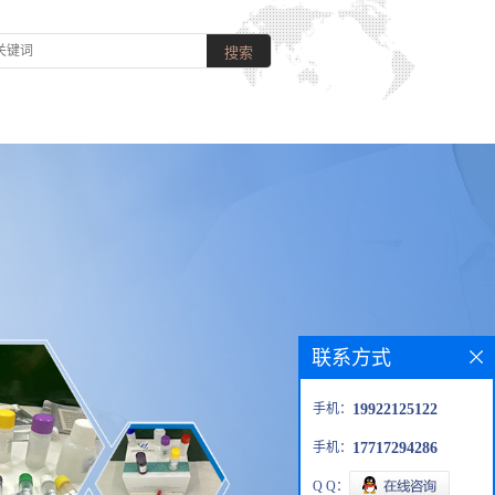
联系方式
手机：
19922125122
手机：
17717294286
Q Q：