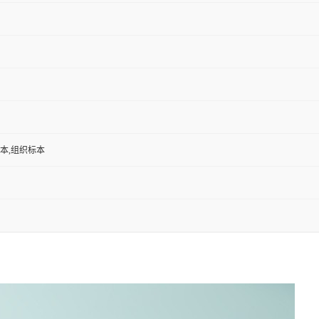
标本,组织标本