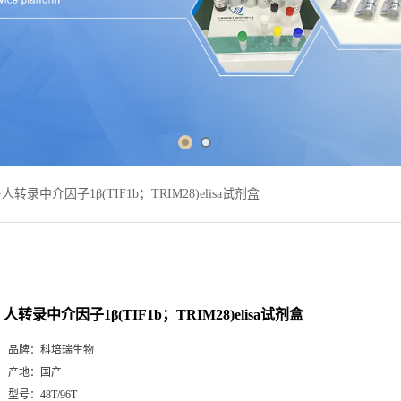
>
人转录中介因子1β(TIF1b；TRIM28)elisa试剂盒
人转录中介因子1β(TIF1b；TRIM28)elisa试剂盒
品牌：
科培瑞生物
产地：
国产
型号：
48T/96T