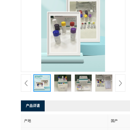
产品详请
产地
国产