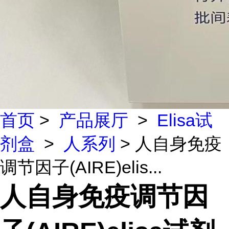
首页
>
产品展厅
>
Elisa试
剂盒
>
人系列
> 人自身免疫
调节因子(AIRE)elis...
人自身免疫调节因