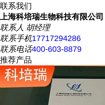
联系我们
上海科培瑞生物科技有限公司
联系人
胡经理
联系手机
17717294286
联系电话
400-603-8879
推荐产品