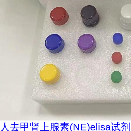
人去甲肾上腺素(NE)elisa试剂