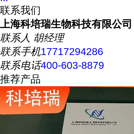
联系我们
上海科培瑞生物科技有限公司
联系人
胡经理
联系手机
17717294286
联系电话
400-603-8879
推荐产品