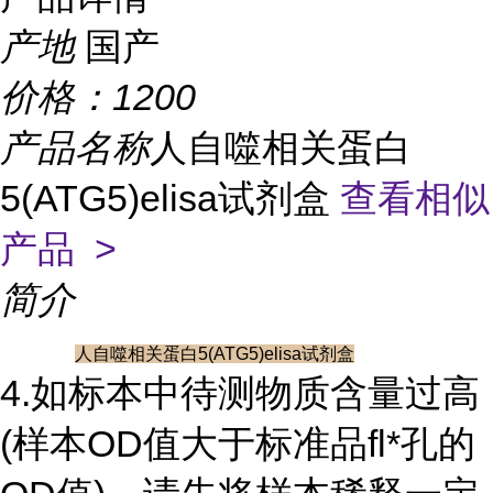
产地
国产
价格：
1200
产品名称
人自噬相关蛋白
5(ATG5)elisa试剂盒
查看相似
产品 >
简介
人自噬相关蛋白5(ATG5)elisa试剂盒
4.如标本中待测物质含量过高
(样本OD值大于标准品fl*孔的