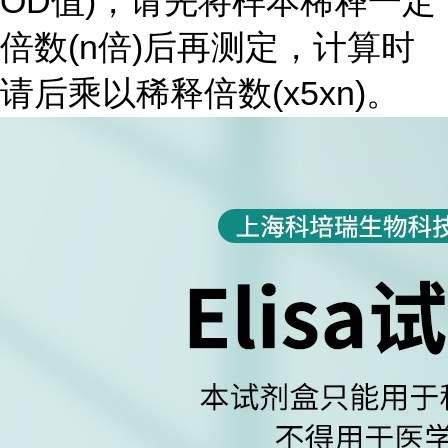
OD值)，请先将样本稀释一定
倍数(n倍)后再测定，计算时
请后乘以稀释倍数(x5xn)。