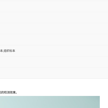
标本,组织标本
的的检测效果。