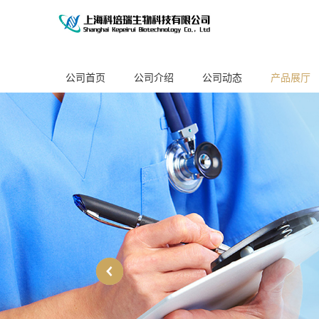
公司首页
公司介绍
公司动态
产品展厅