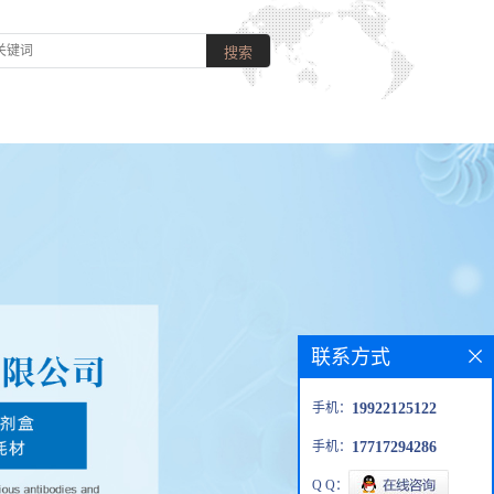
联系方式
手机：
19922125122
手机：
17717294286
Q Q：