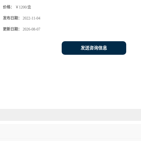
价格：
￥1200/盒
发布日期：
2022-11-04
更新日期：
2026-08-07
发送咨询信息