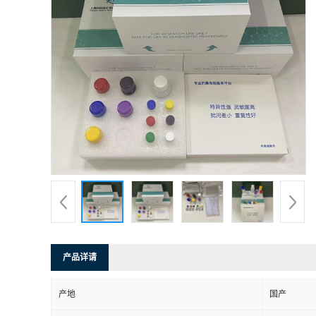
产品详请
产地
国产