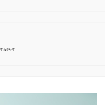
标本,组织标本