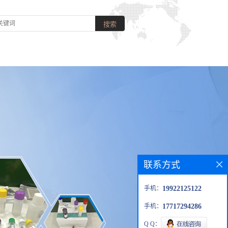
联系方式
手机：
19922125122
手机：
17717294286
Q Q：