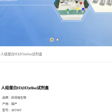
>
人组蛋白H3(H3)elisa试剂盒
人组蛋白H3(H3)elisa试剂盒
品牌：
科培瑞生物
产地：
国产
型号：
48T/96T