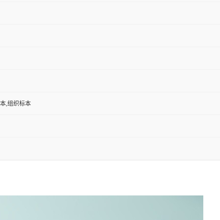
标本,组织标本