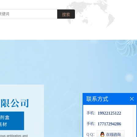
联系方式
手机：
19922125122
手机：
17717294286
Q Q：