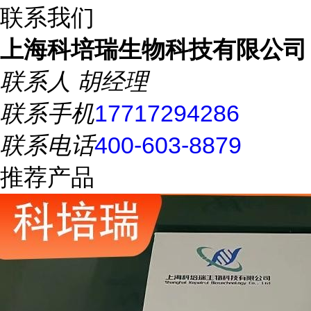
联系我们
上海科培瑞生物科技有限公司
联系人
胡经理
联系手机
17717294286
联系电话
400-603-8879
推荐产品