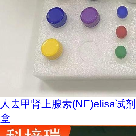
人去甲肾上腺素(NE)elisa试剂
盒