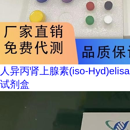
人异丙肾上腺素(iso-Hyd)elisa
试剂盒