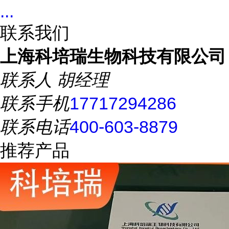
...
联系我们
上海科培瑞生物科技有限公司
联系人
胡经理
联系手机
17717294286
联系电话
400-603-8879
推荐产品