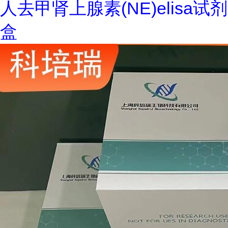
人去甲肾上腺素(NE)elisa试剂
盒