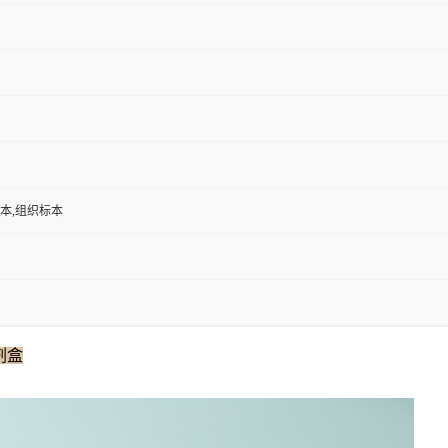
标本,组织标本
试剂盒