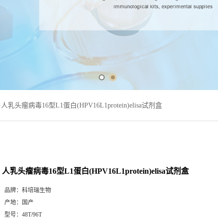
>
人乳头瘤病毒16型L1蛋白(HPV16L1protein)elisa试剂盒
人乳头瘤病毒16型L1蛋白(HPV16L1protein)elisa试剂盒
品牌：
科培瑞生物
产地：
国产
型号：
48T/96T