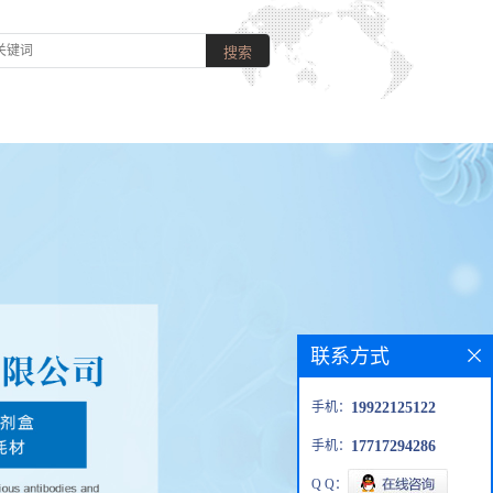
联系方式
手机：
19922125122
手机：
17717294286
Q Q：