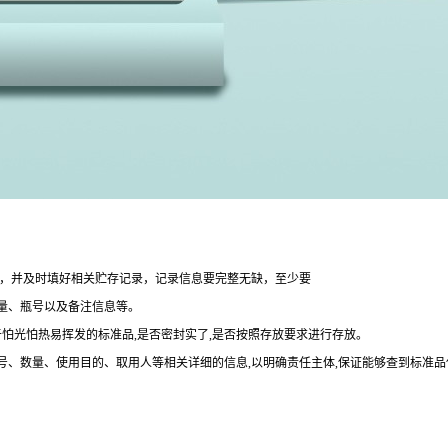
整，并及时填好相关贮存记录，记录信息要完整无缺，至少要
量、瓶号以及备注信息等。
于怕光怕热易挥发的标准品,是否密封实了,是否按照存放要求进行存放。
批号、数量、使用目的、取用人等相关详细的信息,以明确责任主体,保证能够查到标准品