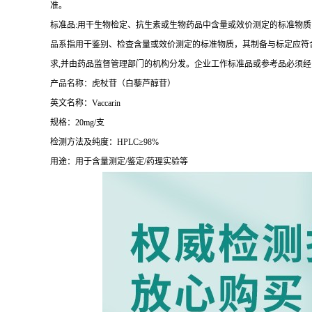
准。
标准品:用干生物检定、抗生素或生物药品中含量或效价测定的标准物质
品系指用干鉴别、检查含量或效价测定的标准物质，其制备与标定应符合
求,并由药品监督管理部门的机构分发。企业工作标准品或参考品必须
产品名称：虎杖苷（白藜芦醇苷）
英文名称：Vaccarin
规格：20mg/支
检测方法及纯度：HPLC≥98%
用途：用于含量测定/鉴定/药理实验等