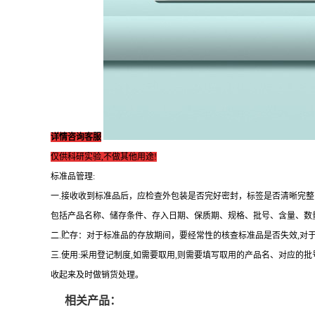
详情咨询客服
仅供科研实验,不做其他用途!
标准品管理:
一.接收收到标准品后，应检查外包装是否完好密封，标签是否清晰完
包括产品名称、储存条件、存入日期、保质期、规格、批号、含量、数
二.贮存：对于标准品的存放期间，要经常性的核查标准品是否失效,对
三.使用:采用登记制度,如需要取用,则需要填写取用的产品名、对应的
收起来及时做销货处理。
相关产品：