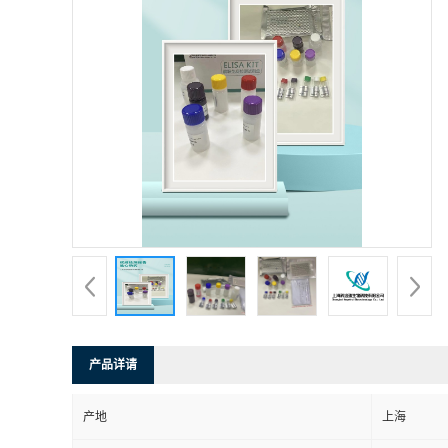
产品详请
产地
上海