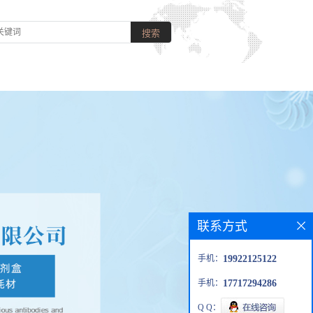
联系方式
手机：
19922125122
手机：
17717294286
Q Q：