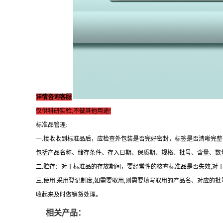
详情咨询客服
仅供科研实验,不做其他用途!
标准品管理:
一.接收收到标准品后，应检查外包装是否完好密封，标签是否清晰完
包括产品名称、储存条件、存入日期、保质期、规格、批号、含量、数
二.贮存：对于标准品的存放期间，要经常性的核查标准品是否失效,对
三.使用:采用登记制度,如需要取用,则需要填写取用的产品名、对应的
收起来及时做销货处理。
相关产品：