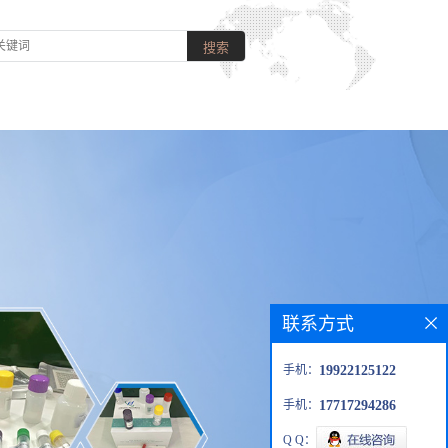
联系方式
手机：
19922125122
手机：
17717294286
Q Q：