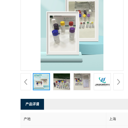
产品详请
产地
上海