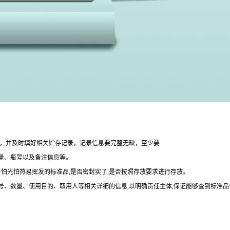
整，并及时填好相关贮存记录，记录信息要完整无缺，至少要
量、瓶号以及备注信息等。
于怕光怕热易挥发的标准品,是否密封实了,是否按照存放要求进行存放。
批号、数量、使用目的、取用人等相关详细的信息,以明确责任主体,保证能够查到标准品