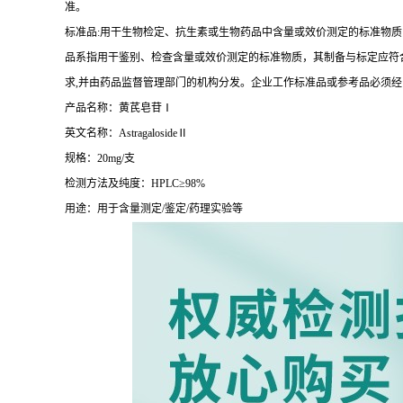
准。
标准品:用干生物检定、抗生素或生物药品中含量或效价测定的标准物质
品系指用干鉴别、检查含量或效价测定的标准物质，其制备与标定应符合
求,并由药品监督管理部门的机构分发。企业工作标准品或参考品必须
产品名称：黄芪皂苷Ⅰ
英文名称：AstragalosideⅡ
规格：20mg/支
检测方法及纯度：HPLC≥98%
用途：用于含量测定/鉴定/药理实验等