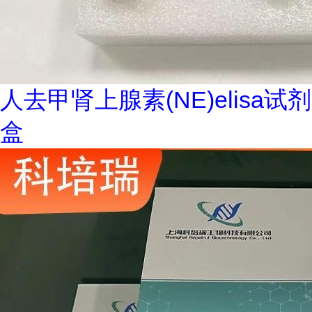
人去甲肾上腺素(NE)elisa试剂
盒