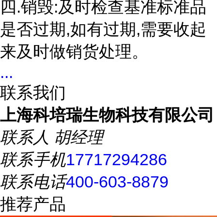
四.销毁:及时检查基准标准品
是否过期,如有过期,需要收起
来及时做销货处理。
...
联系我们
上海科培瑞生物科技有限公司
联系人
胡经理
联系手机
17717294286
联系电话
400-603-8879
推荐产品