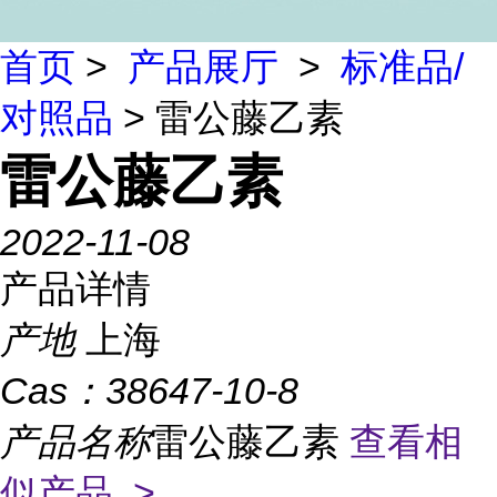
首页
>
产品展厅
>
标准品/
对照品
> 雷公藤乙素
雷公藤乙素
2022-11-08
产品详情
产地
上海
Cas：
38647-10-8
产品名称
雷公藤乙素
查看相
似产品 >