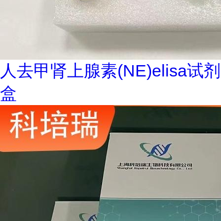
人去甲肾上腺素(NE)elisa试剂
盒