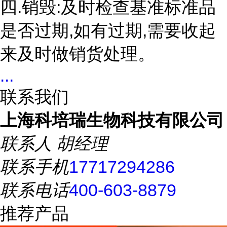
四.销毁:及时检查基准标准品
是否过期,如有过期,需要收起
来及时做销货处理。
...
联系我们
上海科培瑞生物科技有限公司
联系人
胡经理
联系手机
17717294286
联系电话
400-603-8879
推荐产品