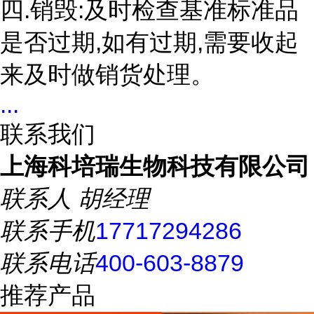
四.销毁:及时检查基准标准品
是否过期,如有过期,需要收起
来及时做销货处理。
...
联系我们
上海科培瑞生物科技有限公司
联系人
胡经理
联系手机
17717294286
联系电话
400-603-8879
推荐产品