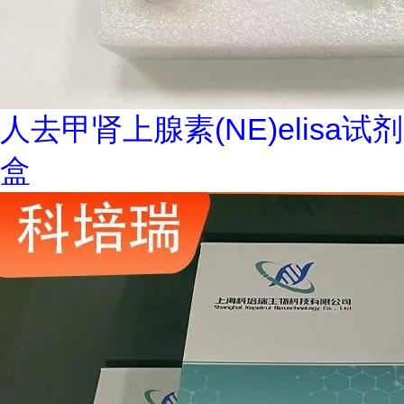
人去甲肾上腺素(NE)elisa试剂
盒