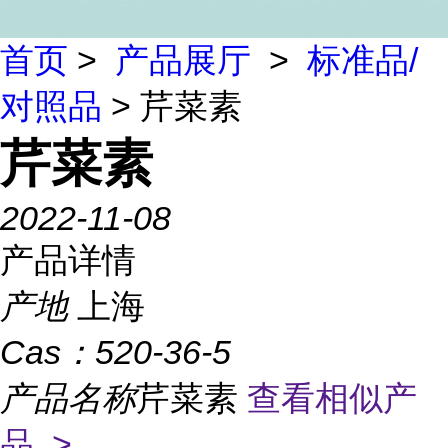
首页
>
产品展厅
>
标准品/
对照品
> 芹菜素
芹菜素
2022-11-08
产品详情
产地
上海
Cas：
520-36-5
产品名称
芹菜素
查看相似产
品 >