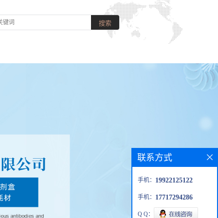
联系方式
手机：
19922125122
手机：
17717294286
Q Q：