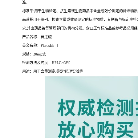
准。
标准品:用干生物检定、抗生素或生物药品中含量或效价测定的标准物质
品系指用干鉴别、检查含量或效价测定的标准物质，其制备与标定应符合
求,并由药品监督管理部门的机构分发。企业工作标准品或参考品必须
产品名称：黄连碱
英文名称：Picroside-Ⅰ
规格：20mg/支
检测方法及纯度：HPLC≥98%
用途：用于含量测定/鉴定/药理实验等