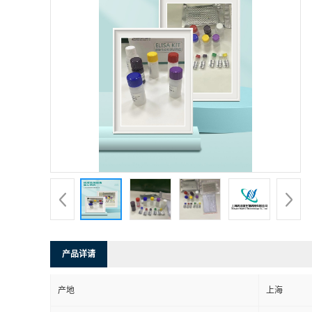
产品详请
产地
上海