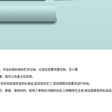
整，并及时填好相关贮存记录，记录信息要完整无缺，至少要
量、瓶号以及备注信息等。
于怕光怕热易挥发的标准品,是否密封实了,是否按照存放要求进行存放。
批号、数量、使用目的、取用人等相关详细的信息,以明确责任主体,保证能够查到标准品