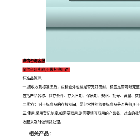
详情咨询客服
仅供科研实验,不做其他用途!
标准品管理:
一.接收收到标准品后，应检查外包装是否完好密封，标签是否清晰完
包括产品名称、储存条件、存入日期、保质期、规格、批号、含量、数
二.贮存：对于标准品的存放期间，要经常性的核查标准品是否失效,对
三.使用:采用登记制度,如需要取用,则需要填写取用的产品名、对应的
收起来及时做销货处理。
相关产品：