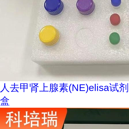
人去甲肾上腺素(NE)elisa试剂
盒