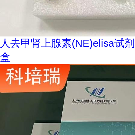
人去甲肾上腺素(NE)elisa试剂
盒