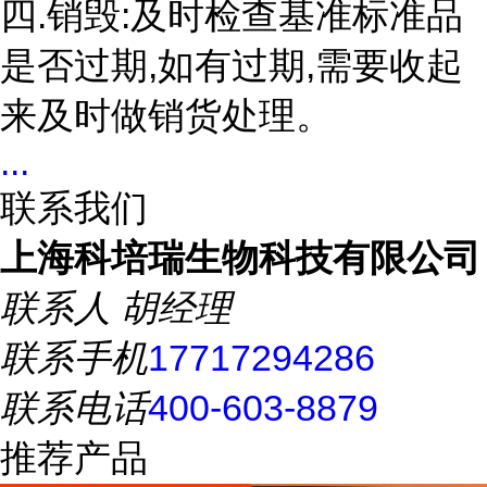
四.销毁:及时检查基准标准品
是否过期,如有过期,需要收起
来及时做销货处理。
...
联系我们
上海科培瑞生物科技有限公司
联系人
胡经理
联系手机
17717294286
联系电话
400-603-8879
推荐产品