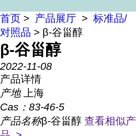
首页
>
产品展厅
>
标准品/
对照品
> β-谷甾醇
β-谷甾醇
2022-11-08
产品详情
产地
上海
Cas：
83-46-5
产品名称
β-谷甾醇
查看相似产
品 >