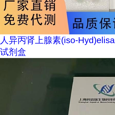
人异丙肾上腺素(iso-Hyd)elisa
试剂盒