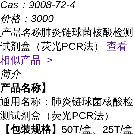
Cas：
9008-72-4
价格：
3000
产品名称
肺炎链球菌核酸检测
试剂盒（荧光PCR法）
查看
相似产品 >
简介
产品名称】
通用名称：肺炎链球菌核酸检
测试剂盒（荧光
PCR
法）
【包装规格】
50T/
盒、
25T/
盒