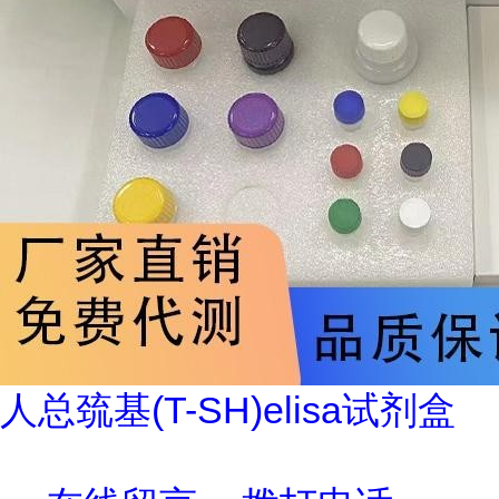
人总巯基(T-SH)elisa试剂盒