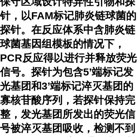
保守区域设计特异性引物和探
针，以
FAM
标记肺炎链球菌的
探针。在反应体系中含肺炎链
球菌基因组模板的情况下，
PCR反应得以进行并释放荧光
信号。探针为包含5’端标记发
光基团和3’端标记淬灭基团的
寡核苷酸序列，若探针保持完
整，发光基团所发出的荧光信
号被淬灭基团吸收，检测不到