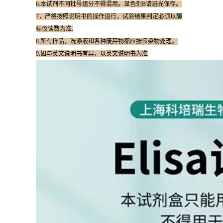
6.本试剂不同批号组分不得混用。显色剂B请避光保存。
7，严格按照说明书的操作进行，试验结果判定必须以酶
标仪读数为准.
8.所有样品，洗涤液和各种废弃物都应按传染物处理。
9.如与英文说明书有异，以英文说明书为准