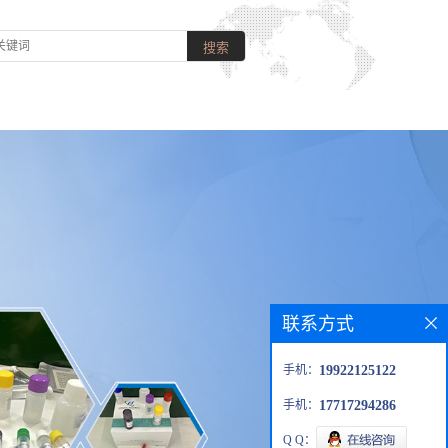
联系方式
手机：
19922125122
手机：
17717294286
Q Q：