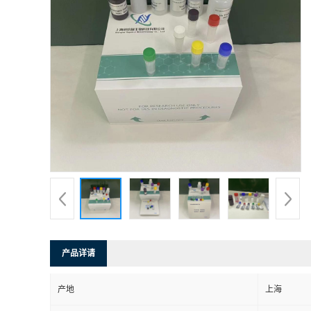
产品详请
产地
上海