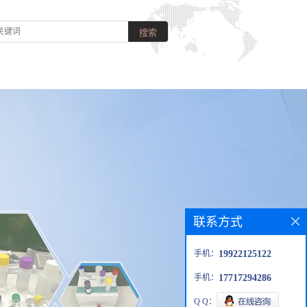
联系方式
手机：
19922125122
手机：
17717294286
Q Q：