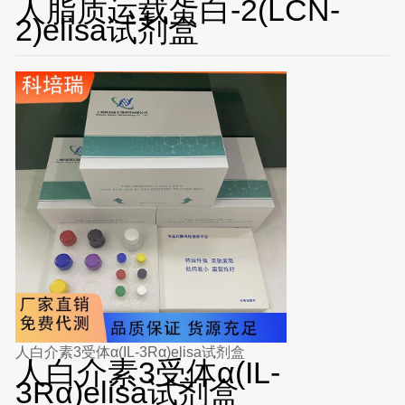
人脂质运载蛋白-2(LCN-
2)elisa试剂盒
人白介素3受体α(IL-3Rα)elisa试剂盒
人白介素3受体α(IL-
3Rα)elisa试剂盒