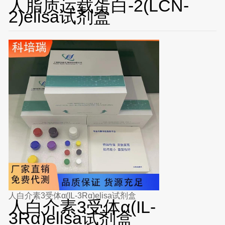
人脂质运载蛋白-2(LCN-
2)elisa试剂盒
人白介素3受体α(IL-3Rα)elisa试剂盒
人白介素3受体α(IL-
3Rα)elisa试剂盒