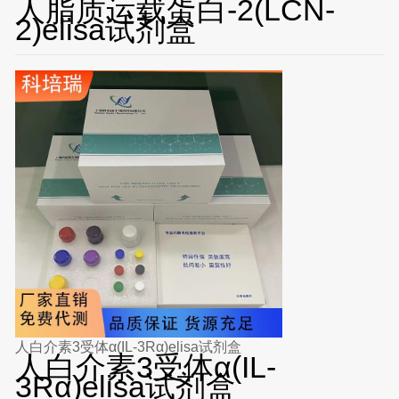
人脂质运载蛋白-2(LCN-
2)elisa试剂盒
人白介素3受体α(IL-3Rα)elisa试剂盒
人白介素3受体α(IL-
3Rα)elisa试剂盒