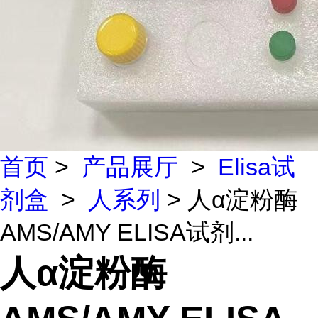
首页
>
产品展厅
>
Elisa试
剂盒
>
人系列
> 人α淀粉酶
AMS/AMY ELISA试剂...
人α淀粉酶