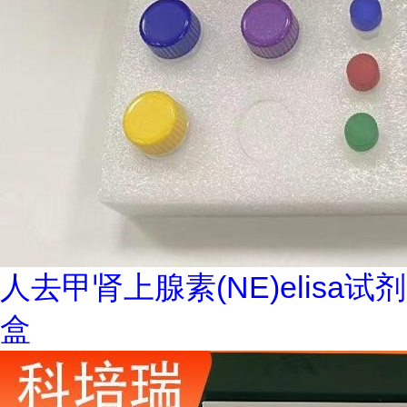
人去甲肾上腺素(NE)elisa试剂
盒