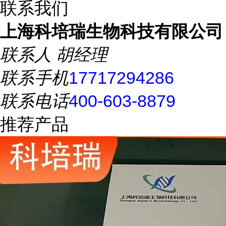
联系我们
上海科培瑞生物科技有限公司
联系人
胡经理
联系手机
17717294286
联系电话
400-603-8879
推荐产品