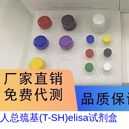
人总巯基(T-SH)elisa试剂盒