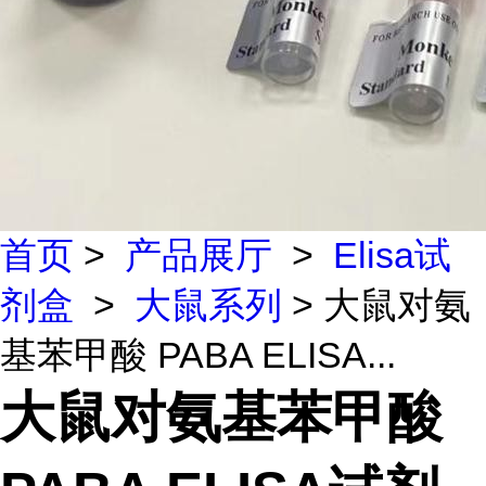
首页
>
产品展厅
>
Elisa试
剂盒
>
大鼠系列
> 大鼠对氨
基苯甲酸 PABA ELISA...
大鼠对氨基苯甲酸