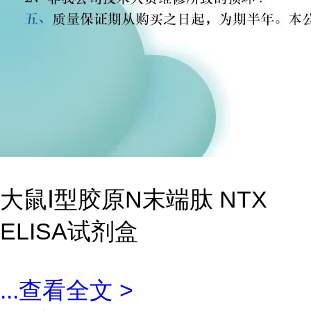
大鼠Ⅰ型胶原N末端肽 NTX
ELISA试剂盒
...
查看全文 >