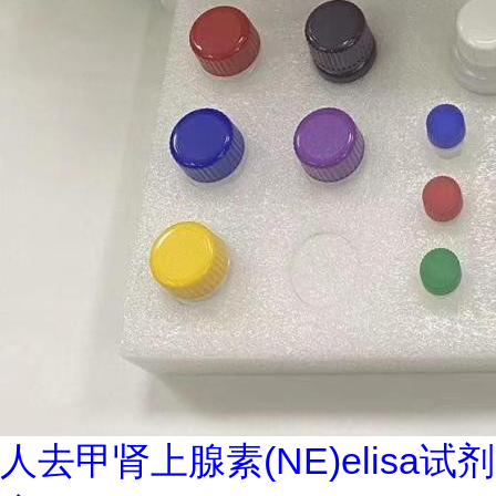
人去甲肾上腺素(NE)elisa试剂