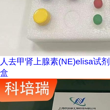
人去甲肾上腺素(NE)elisa试剂
盒