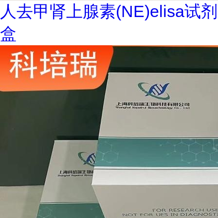
人去甲肾上腺素(NE)elisa试剂
盒