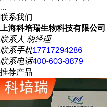
...
联系我们
上海科培瑞生物科技有限公司
联系人
胡经理
联系手机
17717294286
联系电话
400-603-8879
推荐产品