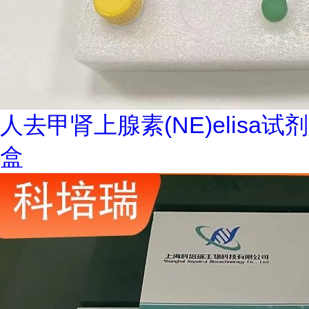
人去甲肾上腺素(NE)elisa试剂
盒