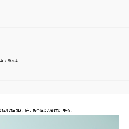
标本,组织标本
包被板开封后如未用完，板条应装入密封袋中保存。