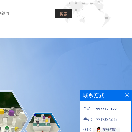
联系方式
手机：
19922125122
手机：
17717294286
Q Q：