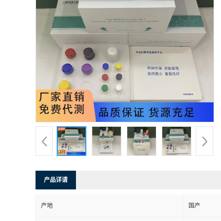
产品详请
产地
国产