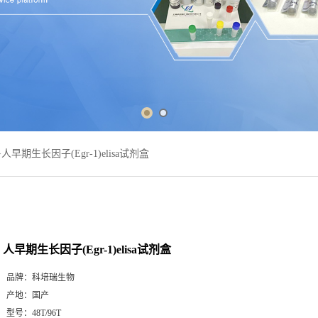
>
人早期生长因子(Egr-1)elisa试剂盒
人早期生长因子(Egr-1)elisa试剂盒
品牌：
科培瑞生物
产地：
国产
型号：
48T/96T