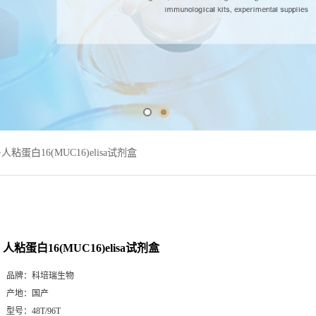
>
人粘蛋白16(MUC16)elisa试剂盒
人粘蛋白16(MUC16)elisa试剂盒
品牌：
科培瑞生物
产地：
国产
型号：
48T/96T