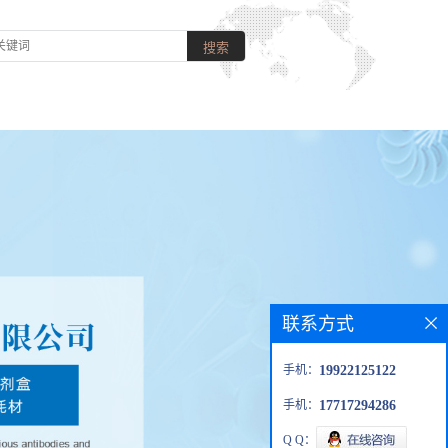
联系方式
手机：
19922125122
手机：
17717294286
Q Q：