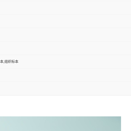
标本,组织标本