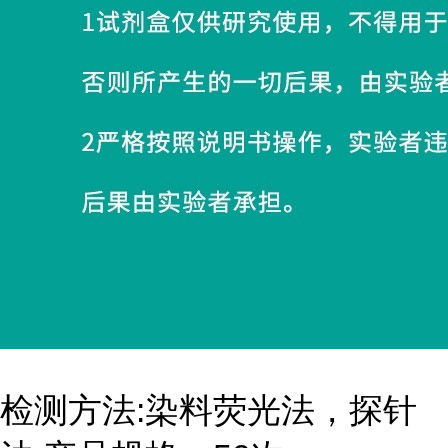
检测方法:染料荧光法，探针