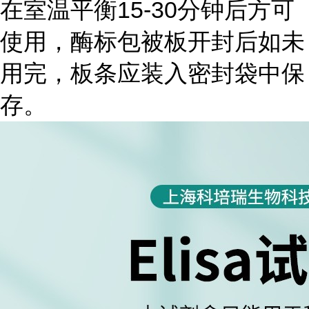
在室温平衡15-30分钟后方可
使用，酶标包被板开封后如未
用完，板条应装入密封袋中保
存。