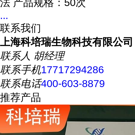
法 产品规格：50次
...
联系我们
上海科培瑞生物科技有限公司
联系人
胡经理
联系手机
17717294286
联系电话
400-603-8879
推荐产品