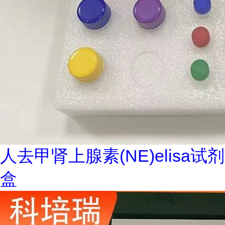
人去甲肾上腺素(NE)elisa试剂
盒