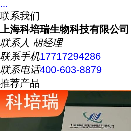
...
联系我们
上海科培瑞生物科技有限公司
联系人
胡经理
联系手机
17717294286
联系电话
400-603-8879
推荐产品