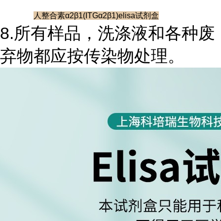
人整合素α2β1(ITGα2β1)elisa试剂盒
8.所有样品，洗涤液和各种废
弃物都应按传染物处理。