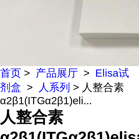
首页
>
产品展厅
>
Elisa试
剂盒
>
人系列
> 人整合素
α2β1(ITGα2β1)eli...
人整合素
α2β1(ITGα2β1)elis