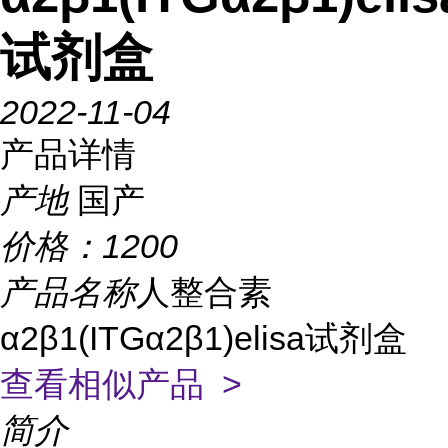
试剂盒
2022-11-04
产品详情
产地
国产
价格：
1200
产品名称
人整合素
α2β1(ITGα2β1)elisa试剂盒
查看相似产品 >
简介