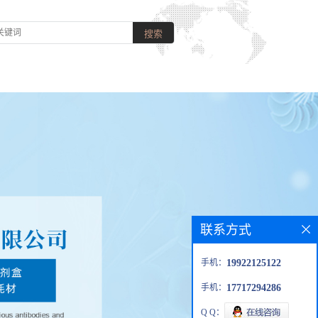
联系方式
手机：
19922125122
手机：
17717294286
Q Q：