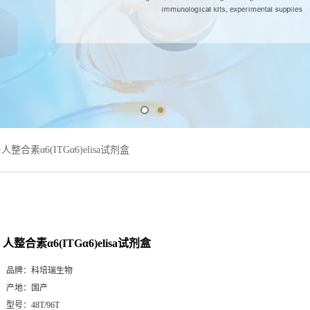
>
人整合素α6(ITGα6)elisa试剂盒
人整合素α6(ITGα6)elisa试剂盒
品牌：
科培瑞生物
产地：
国产
型号：
48T/96T