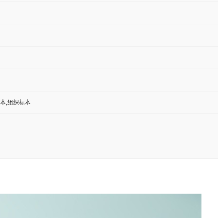
标本,组织标本