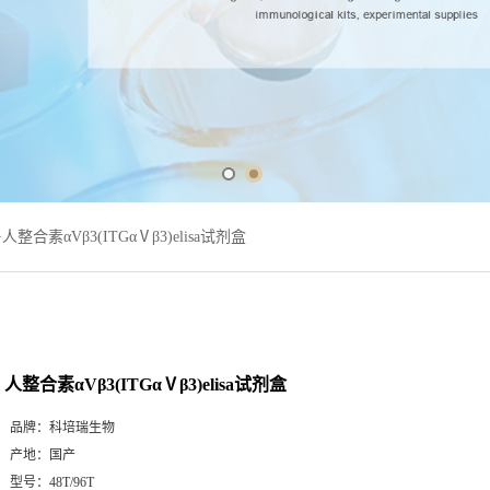
>
人整合素αVβ3(ITGαⅤβ3)elisa试剂盒
人整合素αVβ3(ITGαⅤβ3)elisa试剂盒
品牌：
科培瑞生物
产地：
国产
型号：
48T/96T