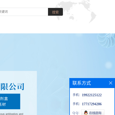
联系方式
手机：
19922125122
手机：
17717294286
Q Q：