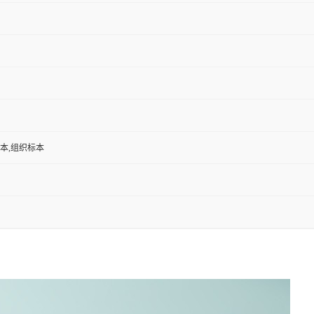
标本,组织标本